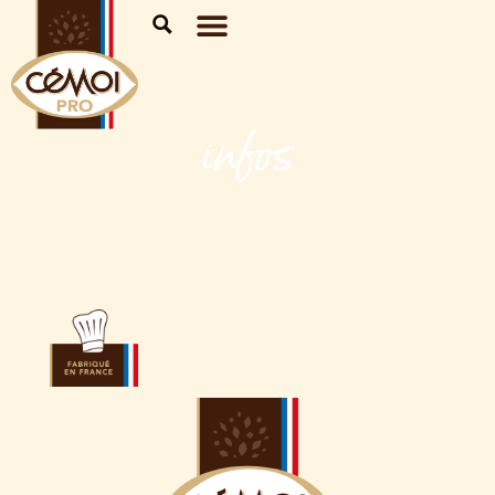
infos