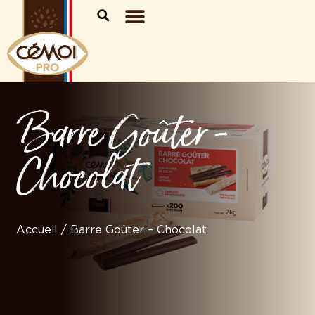
Barre Goûter -
Chocolat
Accueil
/
Barre Goûter – Chocolat