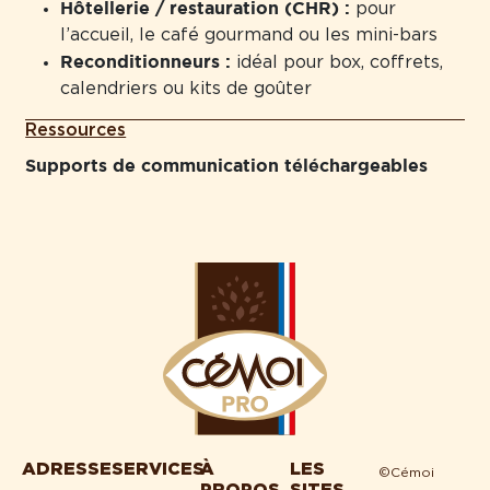
Hôtellerie / restauration (CHR) :
pour
l’accueil, le café gourmand ou les mini-bars
Reconditionneurs :
idéal pour box, coffrets,
calendriers ou kits de goûter
Ressources
Supports de communication téléchargeables
ADRESSE
SERVICES
À
LES
©Cémoi
PROPOS
SITES