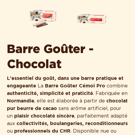
Barre Goûter -
Chocolat
L’essentiel du goût, dans une barre pratique et
engageante
Barre Goûter Cémoi Pro
La
combine
authenticité, simplicité et praticité
. Fabriquée en
Normandie
chocolat
, elle est élaborée à partir de
pur beurre de cacao
sans arôme artificiel, pour
plaisir chocolaté sincère
un
, parfaitement adapté
collectivités, boulangeries, reconditionneurs
aux
professionnels du CHR
ou
. Disponible nue ou