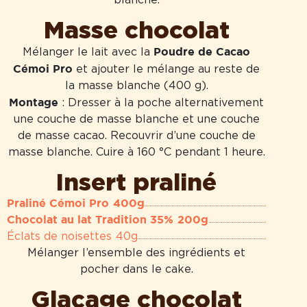
blanche.
Masse chocolat
Poudre de Cacao
Mélanger le lait avec la
Cémoi Pro
et ajouter le mélange au reste de
la masse blanche (400 g).
Montage
: Dresser à la poche alternativement
une couche de masse blanche et une couche
de masse cacao. Recouvrir d’une couche de
masse blanche. Cuire à 160 °C pendant 1 heure.
Insert praliné
Praliné Cémoi Pro
400g
Chocolat au lat Tradition 35%
200g
Éclats de noisettes
40g
Mélanger l’ensemble des ingrédients et
pocher dans le cake.
Glaçage chocolat