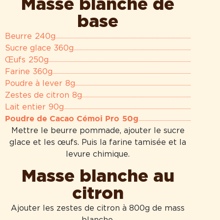
Masse blanche de
base
Beurre
240g
Sucre glace
360g
Œufs
250g
Farine
360g
Poudre à lever
8g
Zestes de citron
8g
Lait entier
90g
Poudre de Cacao Cémoi Pro
50g
Mettre le beurre pommade, ajouter le sucre
glace et les œufs. Puis la farine tamisée et la
levure chimique.
Masse blanche au
citron
Ajouter les zestes de citron à 800g de mass