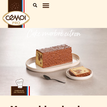
Cake marbré citron